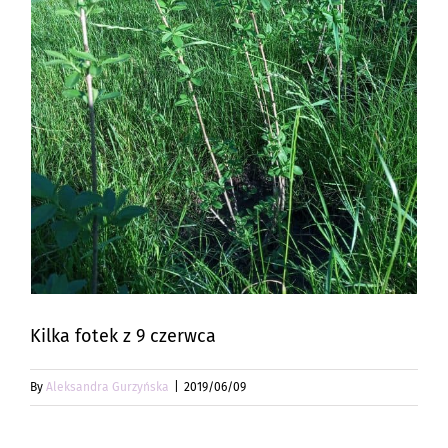
Kilka fotek z 9 czerwca
By
Aleksandra Gurzyńska
|
2019/06/09