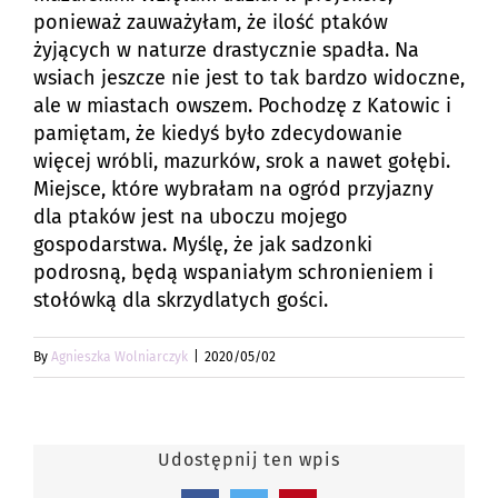
ponieważ zauważyłam, że ilość ptaków
żyjących w naturze drastycznie spadła. Na
wsiach jeszcze nie jest to tak bardzo widoczne,
ale w miastach owszem. Pochodzę z Katowic i
pamiętam, że kiedyś było zdecydowanie
więcej wróbli, mazurków, srok a nawet gołębi.
Miejsce, które wybrałam na ogród przyjazny
dla ptaków jest na uboczu mojego
gospodarstwa. Myślę, że jak sadzonki
podrosną, będą wspaniałym schronieniem i
stołówką dla skrzydlatych gości.
By
Agnieszka Wolniarczyk
|
2020/05/02
Udostępnij ten wpis