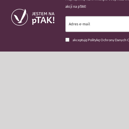
akcji na pTAK!
akceptuję Politykę Ochrony Danych