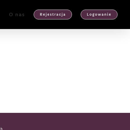
e
O nas
Rejestracja
Logowanie
ch