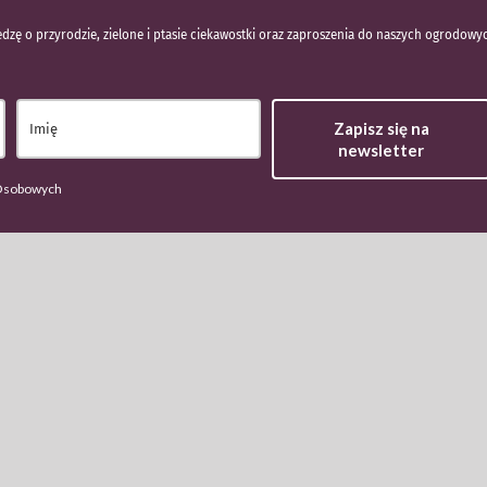
dzę o przyrodzie, zielone i ptasie ciekawostki oraz zaproszenia do naszych ogrodowy
Zapisz się na
newsletter
 Osobowych