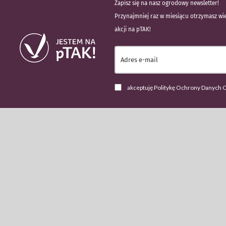
Zapisz się na nasz ogrodowy newsletter!
Przynajmniej raz w miesiącu otrzymasz wie
akcji na pTAK!
akceptuję Politykę Ochrony Danych