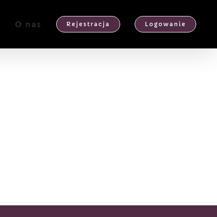
e
O nas
Rejestracja
Logowanie