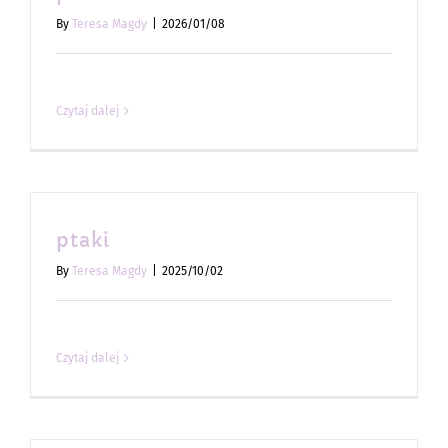
By
Teresa Magdy
|
2026/01/08
Czytaj dalej
ptaki
By
Teresa Magdy
|
2025/10/02
Czytaj dalej