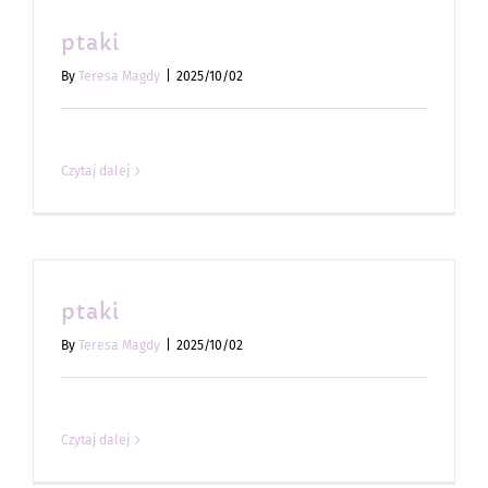
ptaki
By
Teresa Magdy
|
2025/10/02
Czytaj dalej
ptaki
By
Teresa Magdy
|
2025/10/02
Czytaj dalej