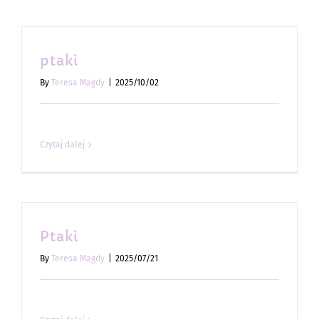
ptaki
By
Teresa Magdy
|
2025/10/02
Czytaj dalej
Ptaki
By
Teresa Magdy
|
2025/07/21