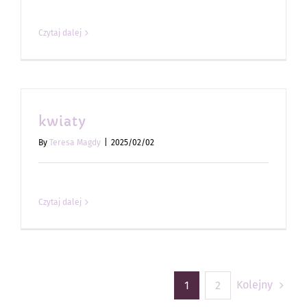
Czytaj dalej
kwiaty
By
Teresa Magdy
|
2025/02/02
Czytaj dalej
Kolejny
1
2