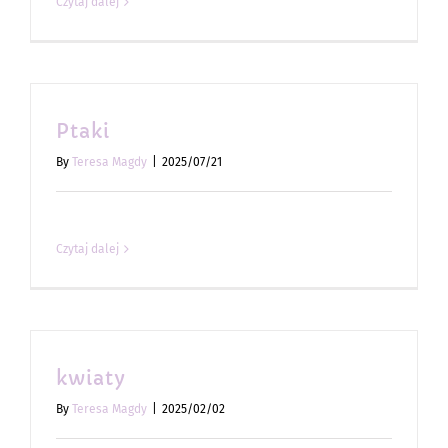
Czytaj dalej
Ptaki
By
Teresa Magdy
|
2025/07/21
Czytaj dalej
kwiaty
By
Teresa Magdy
|
2025/02/02