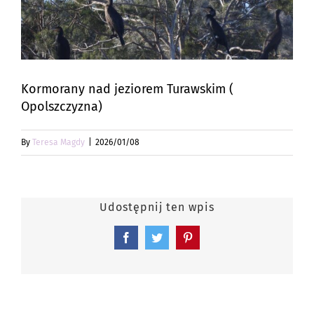
Kormorany nad jeziorem Turawskim (
Opolszczyzna)
By
Teresa Magdy
|
2026/01/08
Udostępnij ten wpis
Facebook
Twitter
Pinterest