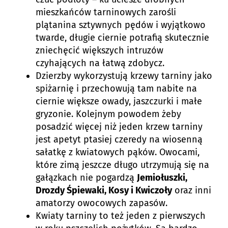
mieszkańców tarninowych zarośli
plątanina sztywnych pędów i wyjątkowo
twarde, długie ciernie potrafią skutecznie
zniechęcić większych intruzów
czyhających na łatwą zdobycz.
Dzierzby wykorzystują krzewy tarniny jako
spiżarnię i przechowują tam nabite na
ciernie większe owady, jaszczurki i małe
gryzonie. Kolejnym powodem żeby
posadzić więcej niż jeden krzew tarniny
jest apetyt ptasiej czeredy na wiosenną
sałatkę z kwiatowych pąków. Owocami,
które zimą jeszcze długo utrzymują się na
gałązkach nie pogardzą
Jemiołuszki,
Drozdy Śpiewaki, Kosy i Kwiczoły
oraz inni
amatorzy owocowych zapasów.
Kwiaty tarniny to też jeden z pierwszych