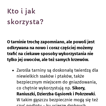
Kto i jak
skorzysta?
O tarninie trochę zapomniano, ale powoli jest
odkrywana na nowo i coraz częściej możemy
trafić na ciekawe sposoby wykorzystania nie
tylko jej owoców, ale też samych krzewów.
Zarośla tarniny są doskonałą twierdzą dla
niewielkich ssaków i ptaków, także
bezpiecznym miejscem do gniazdowania,
co chętnie wykorzystują np.
Sikory,
Raniuszki, Dzierzba Gąsiorek i Pokrzewki
.
W takim gąszczu bezpiecznie mogą się też
czuć podloty – ku uciesze drobnych