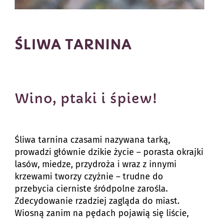
ŚLIWA TARNINA
Wino, ptaki i śpiew!
Śliwa tarnina czasami nazywana tarką,
prowadzi głównie dzikie życie – porasta okrajki
lasów, miedze, przydroża i wraz z innymi
krzewami tworzy czyżnie – trudne do
przebycia cierniste śródpolne zarośla.
Zdecydowanie rzadziej zagląda do miast.
Wiosną zanim na pędach pojawią się liście,