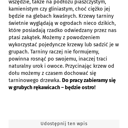
wszędzie, także na podłożu piaszczystym,
kamienistym czy gliniastym, choć ciężko jej
będzie na glebach kwaśnych. Krzewy tarniny
świetnie wyglądają w ogrodach nieco dzikich,
które posiadają rzadko odwiedzany przez nas
ptasi zakątek. Możemy z powodzeniem
wykorzystać pojedyncze krzewy lub sadzić je w
grupach. Tarniny raczej nie formujemy,
powinna rosnąć po swojemu, inaczej traci
naturalny urok i owoce. Przycinając krzew od
dołu możemy z czasem dochować się
tarninowego drzewka.
Do pracy zabieramy się
w grubych rękawicach – będzie ostro!
Udostępnij ten wpis