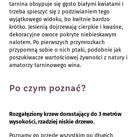
tarnina obsypuje się gęsto białymi kwiatami i
trzeba spieszyć się z podziwianiem tego
wyjątkowego widoku, bo kwitnie bardzo
krótko. Jesienią dojrzewają cierpkie i kwaśne,
dekoracyjne owoce pokryte niebieskawym
nalotem. Po pierwszych przymrozkach
przypomną sobie o nich ptaki, podobnie jak
poszukiwacze wartościowej żywności z natury i
amatorzy tarninowego wina.
Po czym poznać?
Rozgałęziony krzew dorastający do 3 metrów
wysokości, rzadziej niskie drzewo.
Poznamy go przede wszystkim po długich,