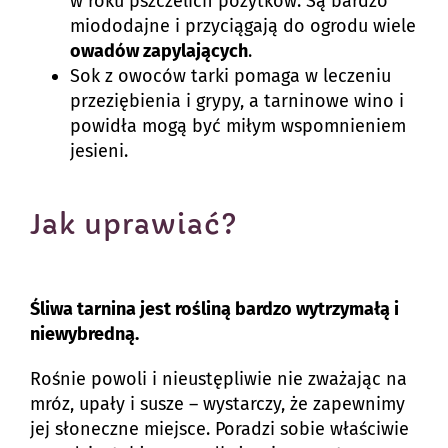
w roku pszczelich pożytków. Są bardzo
miododajne i przyciągają do ogrodu wiele
owadów zapylających
.
Sok z owoców tarki pomaga w leczeniu
przeziębienia i grypy, a tarninowe wino i
powidła mogą być miłym wspomnieniem
jesieni.
Jak uprawiać?
Śliwa tarnina jest rośliną bardzo wytrzymałą i
niewybredną.
Rośnie powoli i nieustępliwie nie zważając na
mróz, upały i susze – wystarczy, że zapewnimy
jej słoneczne miejsce. Poradzi sobie właściwie