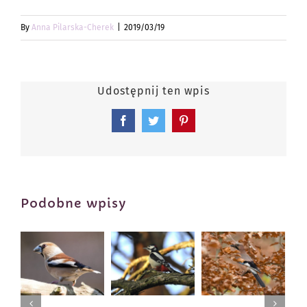
By
Anna Pilarska-Cherek
|
2019/03/19
Udostępnij ten wpis
Facebook
Twitter
Pinterest
Podobne wpisy