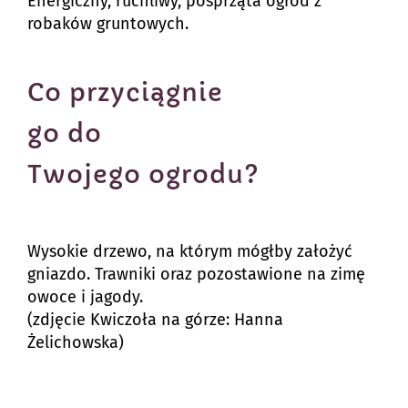
Energiczny, ruchliwy, posprząta ogród z
robaków gruntowych.
Co przyciągnie
go do
Twojego ogrodu?
Wysokie drzewo, na którym mógłby założyć
gniazdo. Trawniki oraz pozostawione na zimę
owoce i jagody.
(zdjęcie Kwiczoła na górze: Hanna
Żelichowska)