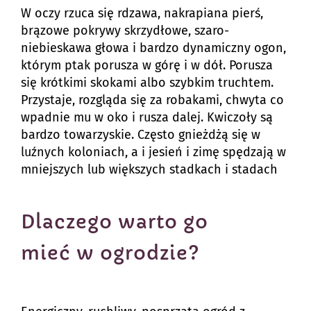
W oczy rzuca się rdzawa, nakrapiana pierś,
brązowe pokrywy skrzydłowe, szaro-
niebieskawa głowa i bardzo dynamiczny ogon,
którym ptak porusza w górę i w dół. Porusza
się krótkimi skokami albo szybkim truchtem.
Przystaje, rozgląda się za robakami, chwyta co
wpadnie mu w oko i rusza dalej. Kwiczoły są
bardzo towarzyskie. Często gnieżdżą się w
luźnych koloniach, a i jesień i zimę spędzają w
mniejszych lub większych stadkach i stadach
Dlaczego warto go
mieć w ogrodzie?