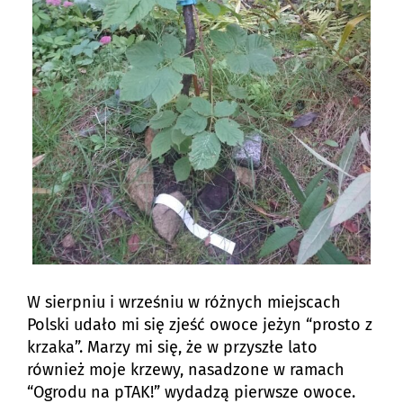
W sierpniu i wrześniu w różnych miejscach
Polski udało mi się zjeść owoce jeżyn “prosto z
krzaka”. Marzy mi się, że w przyszłe lato
również moje krzewy, nasadzone w ramach
“Ogrodu na pTAK!” wydadzą pierwsze owoce.