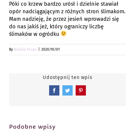
Póki co krzew bardzo urósł i dzielnie stawiał
opór nadciągającym z różnych stron ślimakom.
Mam nadzieję, że przez jesień wprowadzi się
do nas jakiś jeż, który ograniczy liczbę
ślimaków w ogródku
By
Natalia Krupa
|
2020/10/01
Udostępnij ten wpis
Facebook
Twitter
Pinterest
Podobne wpisy