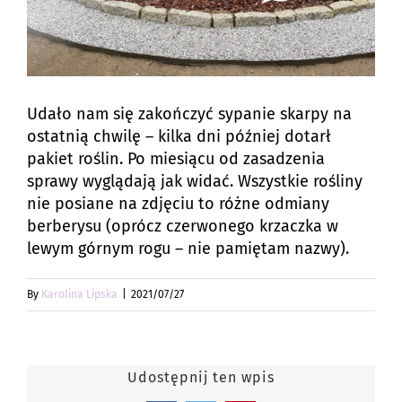
Udało nam się zakończyć sypanie skarpy na
ostatnią chwilę – kilka dni później dotarł
pakiet roślin. Po miesiącu od zasadzenia
sprawy wyglądają jak widać. Wszystkie rośliny
nie posiane na zdjęciu to różne odmiany
berberysu (oprócz czerwonego krzaczka w
lewym górnym rogu – nie pamiętam nazwy).
By
Karolina Lipska
|
2021/07/27
Udostępnij ten wpis