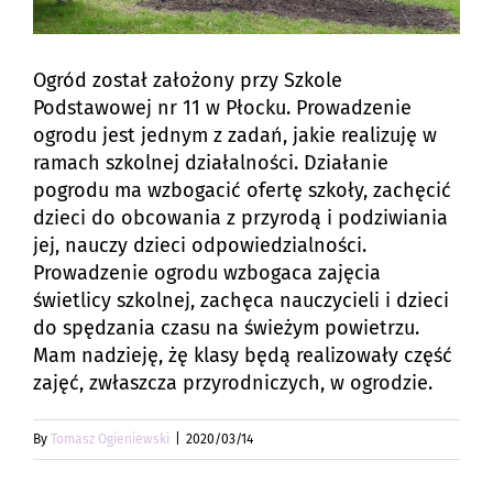
Ogród został założony przy Szkole
Podstawowej nr 11 w Płocku. Prowadzenie
ogrodu jest jednym z zadań, jakie realizuję w
ramach szkolnej działalności. Działanie
pogrodu ma wzbogacić ofertę szkoły, zachęcić
dzieci do obcowania z przyrodą i podziwiania
jej, nauczy dzieci odpowiedzialności.
Prowadzenie ogrodu wzbogaca zajęcia
świetlicy szkolnej, zachęca nauczycieli i dzieci
do spędzania czasu na świeżym powietrzu.
Mam nadzieję, żę klasy będą realizowały część
zajęć, zwłaszcza przyrodniczych, w ogrodzie.
By
Tomasz Ogieniewski
|
2020/03/14