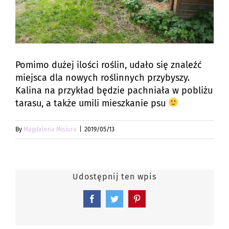
Pomimo dużej ilości roślin, udało się znaleźć
miejsca dla nowych roślinnych przybyszy.
Kalina na przykład będzie pachniała w pobliżu
tarasu, a także umili mieszkanie psu
By
Magdalena Misiura
|
2019/05/13
Udostępnij ten wpis
Facebook
Twitter
Pinterest