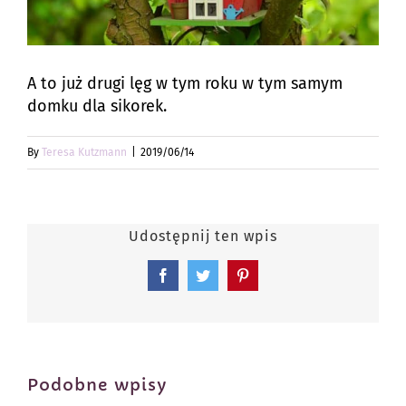
A to już drugi lęg w tym roku w tym samym
domku dla sikorek.
By
Teresa Kutzmann
|
2019/06/14
Udostępnij ten wpis
Facebook
Twitter
Pinterest
Podobne wpisy