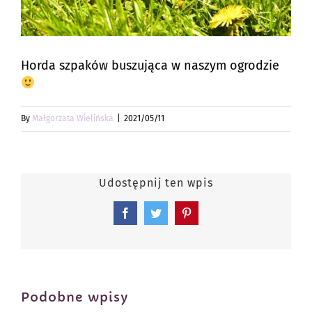
Horda szpaków buszująca w naszym ogrodzie
By
Małgorzata Wielińska
|
2021/05/11
Udostępnij ten wpis
Facebook
Twitter
Pinterest
Podobne wpisy