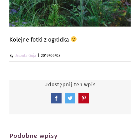
Kolejne fotki z ogródka
By
Urszula Guja
|
2019/06/08
Udostępnij ten wpis
Facebook
Twitter
Pinterest
Podobne wpisy