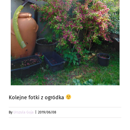
Kolejne fotki z ogródka
By
Urszula Guja
|
2019/06/08