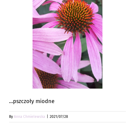
…pszczoły miodne
By
Anna Chmielewska
|
2021/07/28