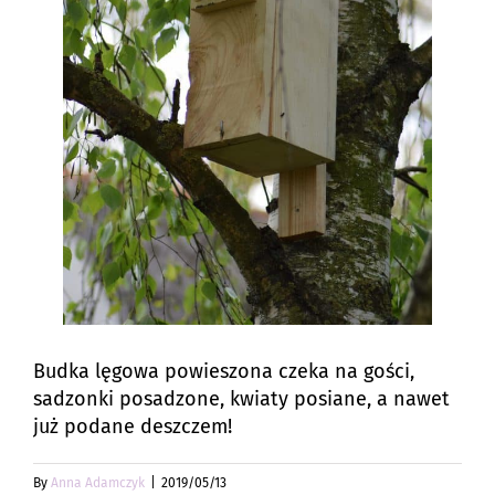
Budka lęgowa powieszona czeka na gości,
sadzonki posadzone, kwiaty posiane, a nawet
już podane deszczem!
By
Anna Adamczyk
|
2019/05/13