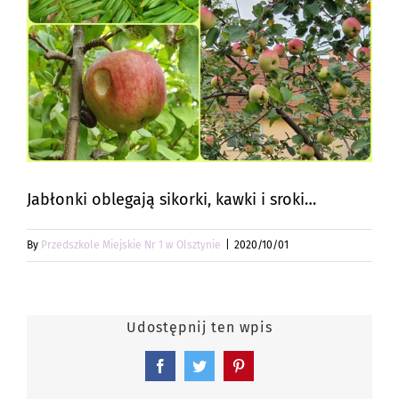
Jabłonki oblegają sikorki, kawki i sroki…
By
Przedszkole Miejskie Nr 1 w Olsztynie
|
2020/10/01
Udostępnij ten wpis
Facebook
Twitter
Pinterest