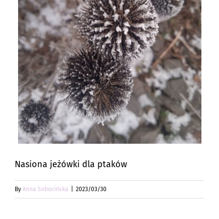
Nasiona jeżówki dla ptaków
By
Anna Sobocińska
|
2023/03/30