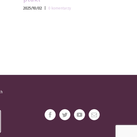
2025/10/02
|
0 komentarzy
2025/10/02
|
ch