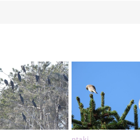
ptaki