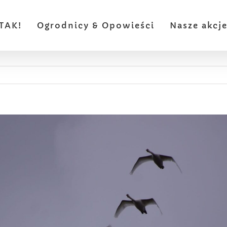
TAK!
Ogrodnicy & Opowieści
Nasze akcj