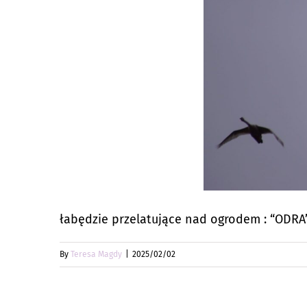
łabędzie przelatujące nad ogrodem : “ODRA
By
Teresa Magdy
|
2025/02/02