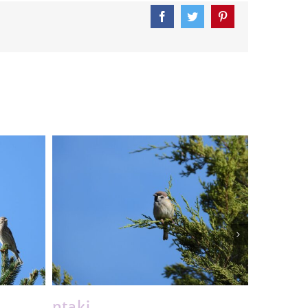
Facebook
Twitter
Pinterest
ptaki
ptaki