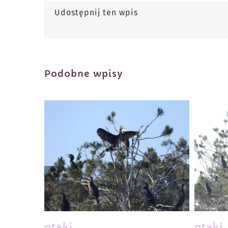
Udostępnij ten wpis
Podobne wpisy
ptaki
ptaki