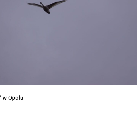
” w Opolu