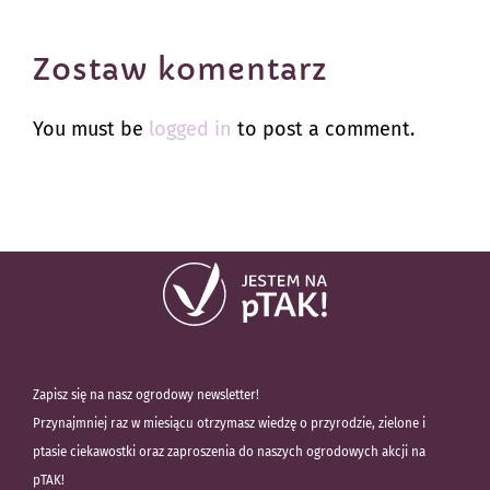
Zostaw komentarz
You must be
logged in
to post a comment.
Zapisz się na nasz ogrodowy newsletter!
Przynajmniej raz w miesiącu otrzymasz wiedzę o przyrodzie, zielone i
ptasie ciekawostki oraz zaproszenia do naszych ogrodowych akcji na
pTAK!