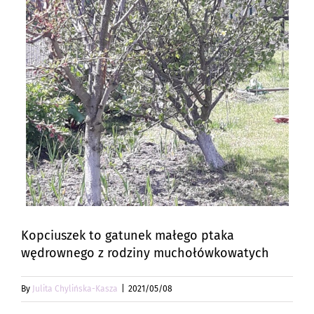
Kopciuszek to gatunek małego ptaka
wędrownego z rodziny muchołówkowatych
By
Julita Chylińska-Kasza
|
2021/05/08