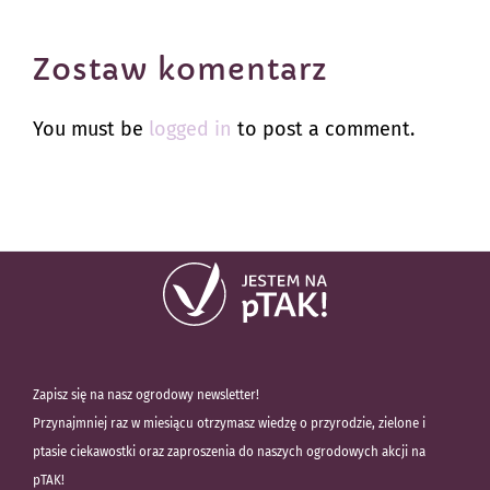
Zostaw komentarz
You must be
logged in
to post a comment.
Zapisz się na nasz ogrodowy newsletter!
Przynajmniej raz w miesiącu otrzymasz wiedzę o przyrodzie, zielone i
ptasie ciekawostki oraz zaproszenia do naszych ogrodowych akcji na
pTAK!