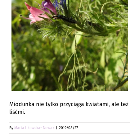
Miodunka nie tylko przyciąga kwiatami, ale też
liśćmi.
By
Marta Ilkowska- Nowak
|
2019/08/27