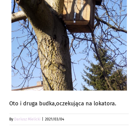
Oto i druga budka,oczekująca na lokatora.
By
Dariusz Mielicki
|
2021/03/04