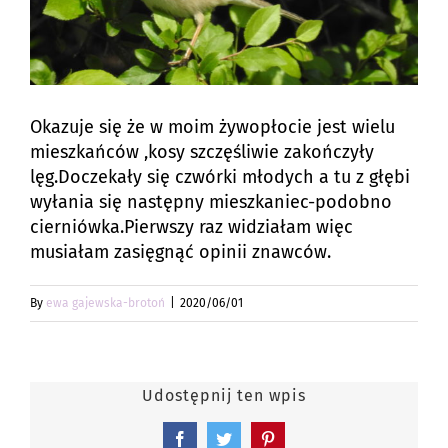
Okazuje się że w moim żywopłocie jest wielu
mieszkańców ,kosy szczęśliwie zakończyły
lęg.Doczekały się czwórki młodych a tu z głębi
wyłania się następny mieszkaniec-podobno
cierniówka.Pierwszy raz widziałam więc
musiałam zasięgnąć opinii znawców.
By
ewa gajewska-brotoń
|
2020/06/01
Udostępnij ten wpis
Facebook
Twitter
Pinterest