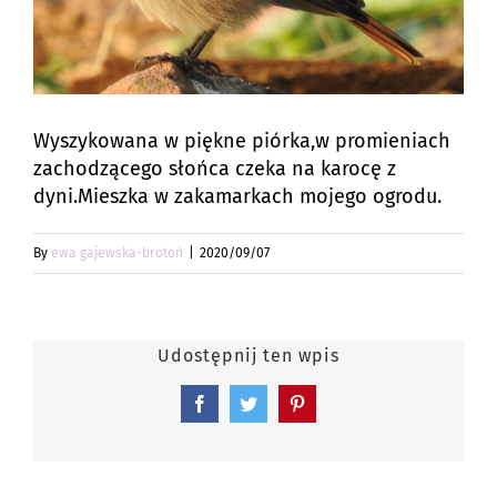
Wyszykowana w piękne piórka,w promieniach
zachodzącego słońca czeka na karocę z
dyni.Mieszka w zakamarkach mojego ogrodu.
By
ewa gajewska-brotoń
|
2020/09/07
Udostępnij ten wpis
Facebook
Twitter
Pinterest