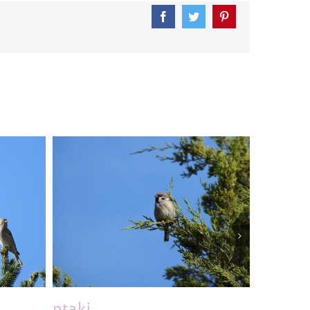
Facebook
Twitter
Pinterest
ptaki
ptaki