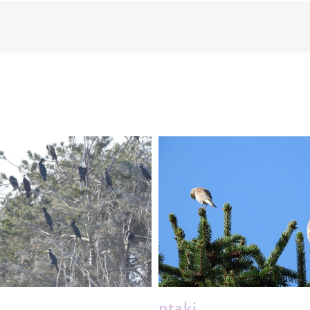
ptaki