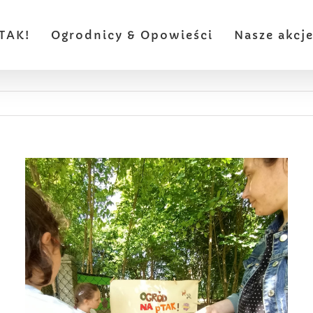
TAK!
Ogrodnicy & Opowieści
Nasze akcj