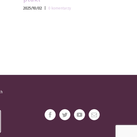
2025/10/02
|
0 komentarzy
2025/10/02
|
ch