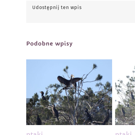
Udostępnij ten wpis
Podobne wpisy
ptaki
ptaki