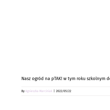
Nasz ogród na pTAK! w tym roku szkolnym d
By
Agnieszka Marciniak
|
2022/05/22