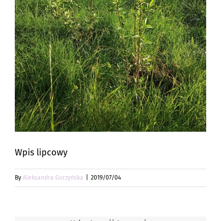
Wpis lipcowy
By
Aleksandra Gurzyńska
|
2019/07/04