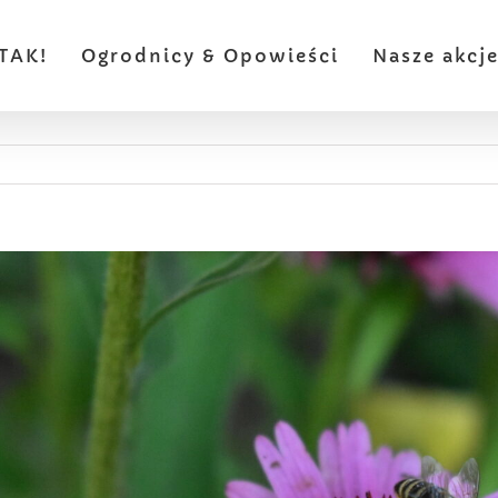
TAK!
Ogrodnicy & Opowieści
Nasze akcj