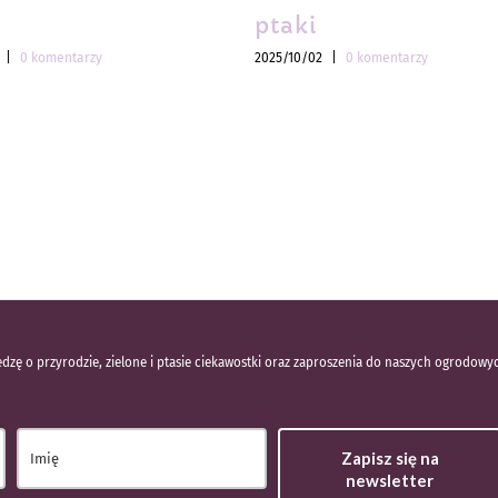
ptaki
|
0 komentarzy
2025/10/02
|
0 komentarzy
dzę o przyrodzie, zielone i ptasie ciekawostki oraz zaproszenia do naszych ogrodowy
Zapisz się na
newsletter