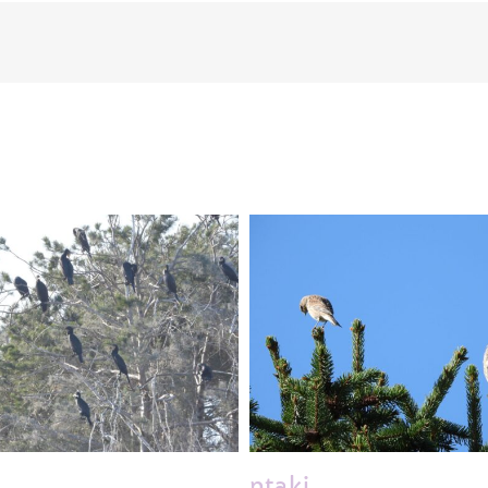
ptaki