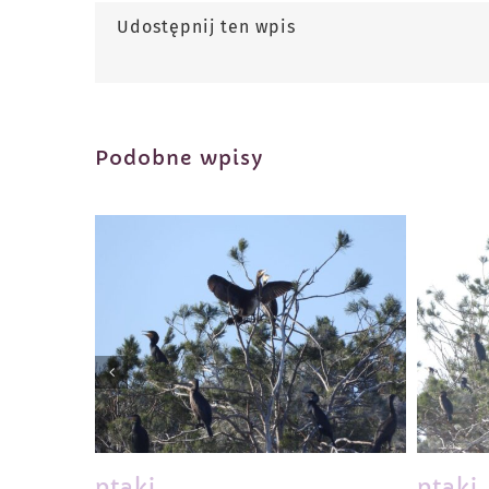
Udostępnij ten wpis
Podobne wpisy
ptaki
ptaki