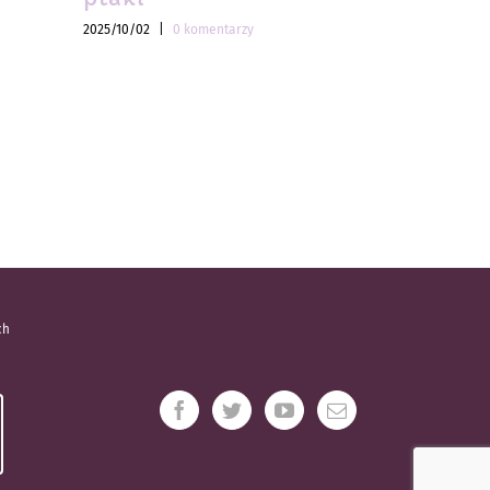
2025/10/02
|
0 komentarzy
2025/10/02
|
ch