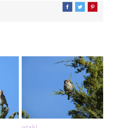
Facebook
Twitter
Pinterest
ptaki
ptaki