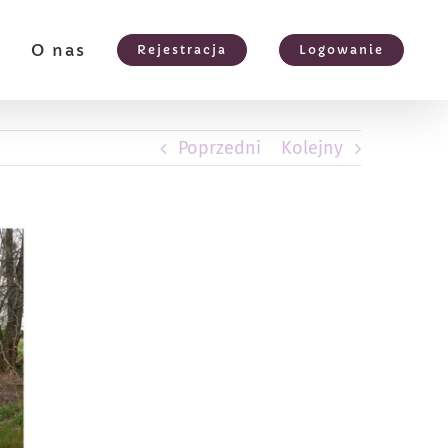
e
O nas
Rejestracja
Logowanie
Poprzedni
Kolejny