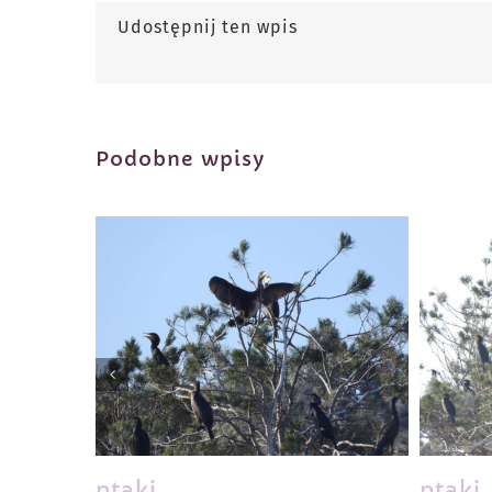
Udostępnij ten wpis
Podobne wpisy
ptaki
ptaki