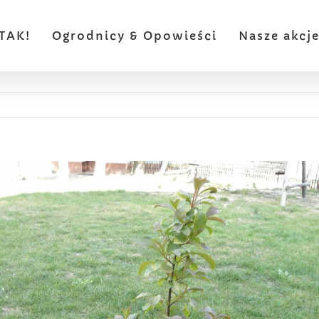
TAK!
Ogrodnicy & Opowieści
Nasze akcj