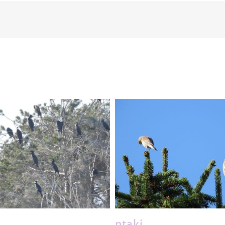
ptaki