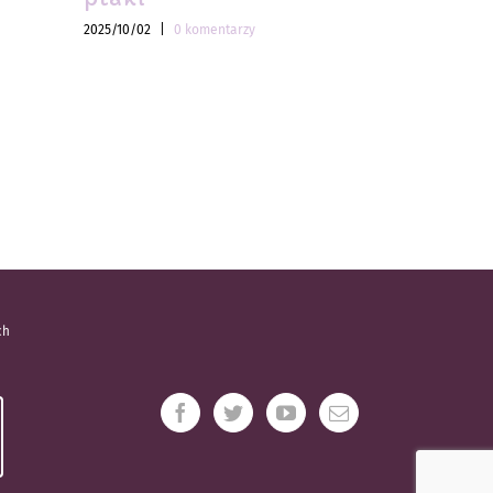
2025/10/02
|
0 komentarzy
2025/10/02
|
ch