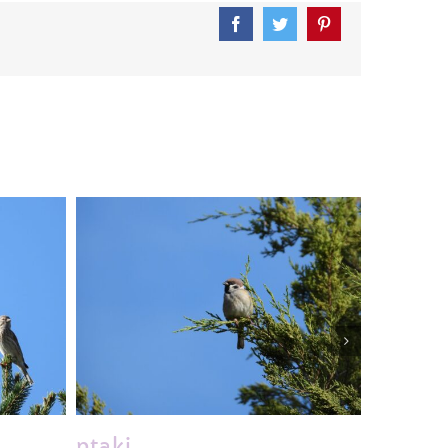
Facebook
Twitter
Pinterest
ptaki
ptaki