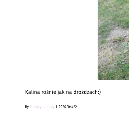
Kalina rośnie jak na drożdżach:)
By
Katarzyna Hudy
|
2020/04/22