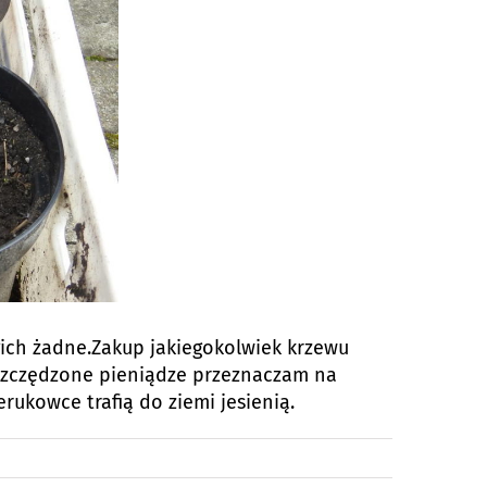
ich żadne.Zakup jakiegokolwiek krzewu
aoszczędzone pieniądze przeznaczam na
rukowce trafią do ziemi jesienią.