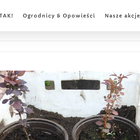
TAK!
Ogrodnicy & Opowieści
Nasze akcj