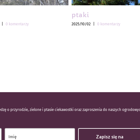
ptaki
|
0 komentarzy
2025/10/02
|
0 komentarzy
dzę o przyrodzie, zielone i ptasie ciekawostki oraz zaproszenia do naszych ogrodowy
Zapisz się na