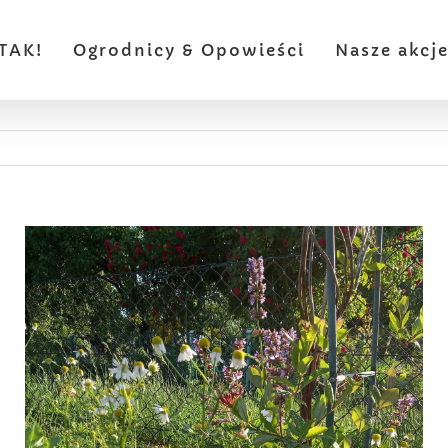
TAK!
Ogrodnicy & Opowieści
Nasze akcj