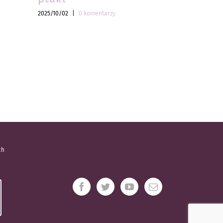
2025/10/02
|
0 komentarzy
2025/10/02
|
ch