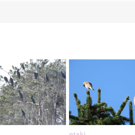
ptaki