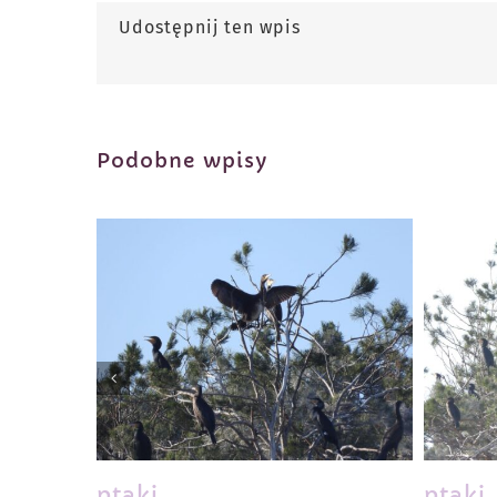
Udostępnij ten wpis
Podobne wpisy
ptaki
ptaki