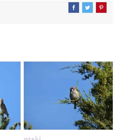
Facebook
Twitter
Pinterest
ptaki
ptaki