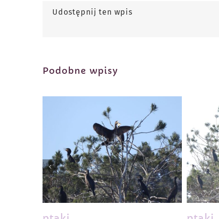
Udostępnij ten wpis
Podobne wpisy
ptaki
ptaki