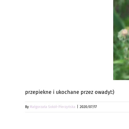
przepiekne i ukochane przez owady!:)
By
Małgorzata Sokół-Pierzyńska
|
2020/07/17