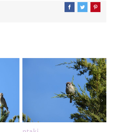
Facebook
Twitter
Pinterest
ptaki
ptaki