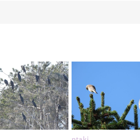
ptaki