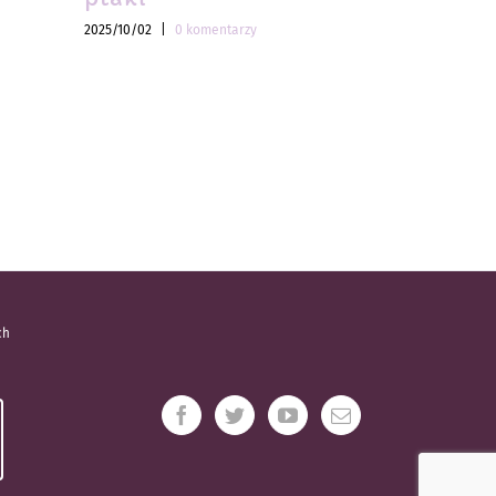
2025/10/02
|
0 komentarzy
2025/10/02
|
ch