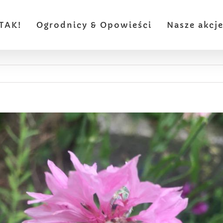
TAK!
Ogrodnicy & Opowieści
Nasze akcj