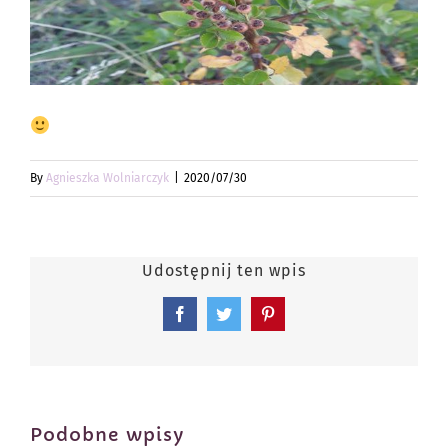
By
Agnieszka Wolniarczyk
|
2020/07/30
Udostępnij ten wpis
Facebook
Twitter
Pinterest
Podobne wpisy