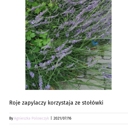
Roje zapylaczy korzystaja ze stołówki
By
Agnieszka Polowczyk
|
2021/07/16