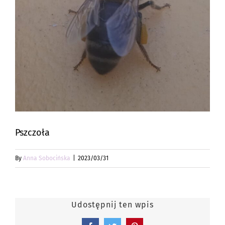
Pszczoła
By
Anna Sobocińska
|
2023/03/31
Udostępnij ten wpis