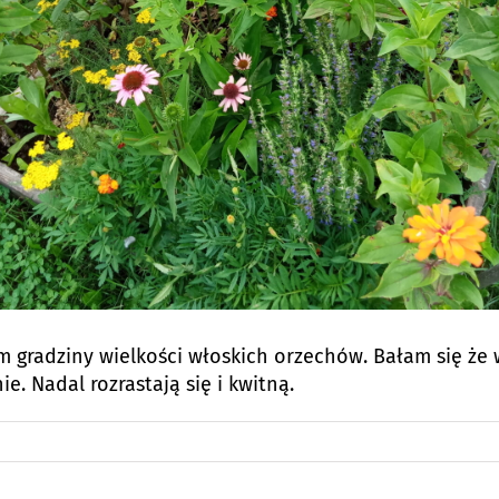
 gradziny wielkości włoskich orzechów. Bałam się że 
e. Nadal rozrastają się i kwitną.