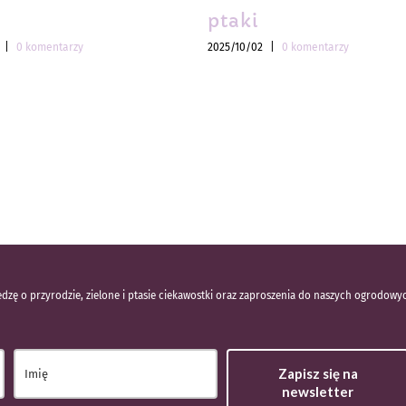
ptaki
|
0 komentarzy
2025/10/02
|
0 komentarzy
dzę o przyrodzie, zielone i ptasie ciekawostki oraz zaproszenia do naszych ogrodowy
Zapisz się na
newsletter