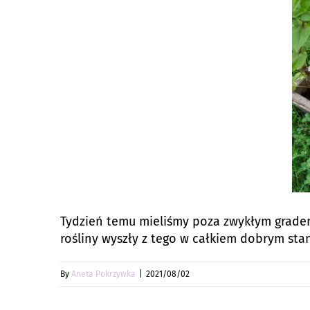
Tydzień temu mieliśmy poza zwykłym gradem
rośliny wyszły z tego w całkiem dobrym stani
By
Aneta Pokrzywka
|
2021/08/02