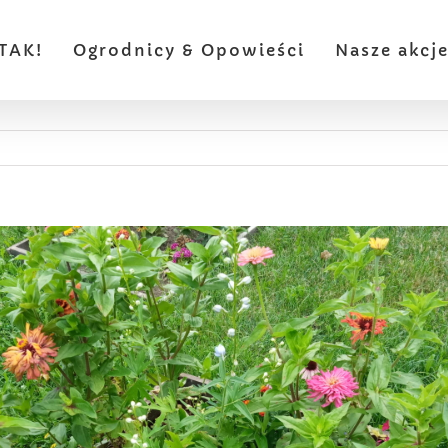
TAK!
Ogrodnicy & Opowieści
Nasze akcj