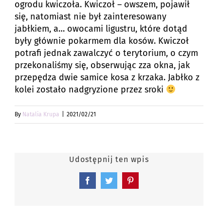
ogrodu kwiczoła. Kwiczoł – owszem, pojawił
się, natomiast nie był zainteresowany
jabłkiem, a… owocami ligustru, które dotąd
były głównie pokarmem dla kosów. Kwiczoł
potrafi jednak zawalczyć o terytorium, o czym
przekonaliśmy się, obserwując zza okna, jak
przepędza dwie samice kosa z krzaka. Jabłko z
kolei zostało nadgryzione przez sroki
By
Natalia Krupa
|
2021/02/21
Udostępnij ten wpis
Facebook
Twitter
Pinterest