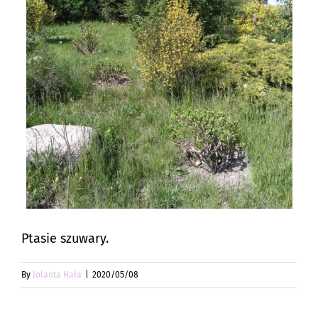
Ptasie szuwary.
By
Jolanta Hała
|
2020/05/08