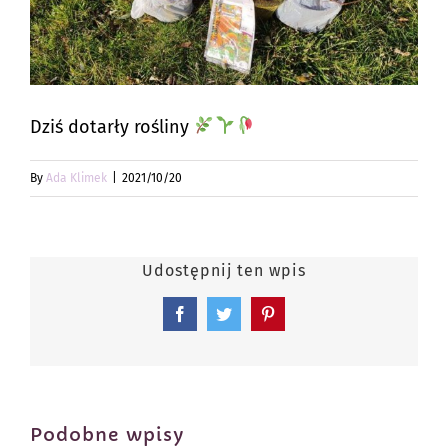
Dziś dotarły rośliny
By
Ada Klimek
|
2021/10/20
Udostępnij ten wpis
Facebook
Twitter
Pinterest
Podobne wpisy