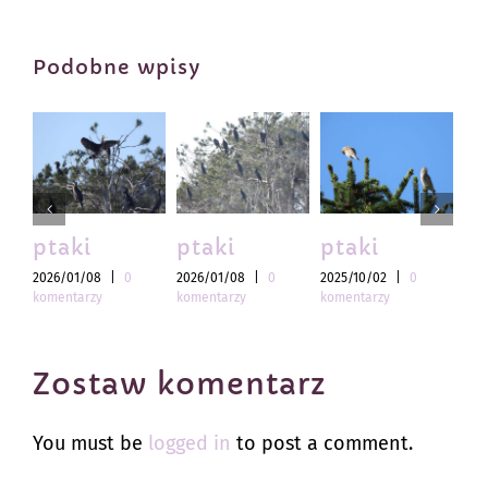
Podobne wpisy
ptaki
ptaki
ptaki
pt
2026/01/08
|
0
2026/01/08
|
0
2025/10/02
|
0
202
komentarzy
komentarzy
komentarzy
kom
Zostaw komentarz
You must be
logged in
to post a comment.