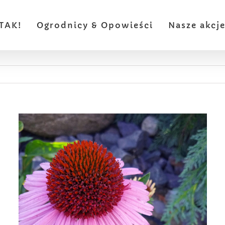
TAK!
Ogrodnicy & Opowieści
Nasze akcj