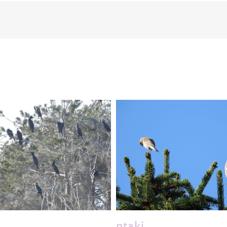
ptaki