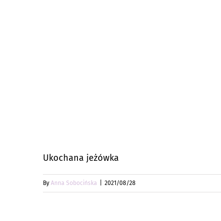
Ukochana jeżówka
By
Anna Sobocińska
|
2021/08/28