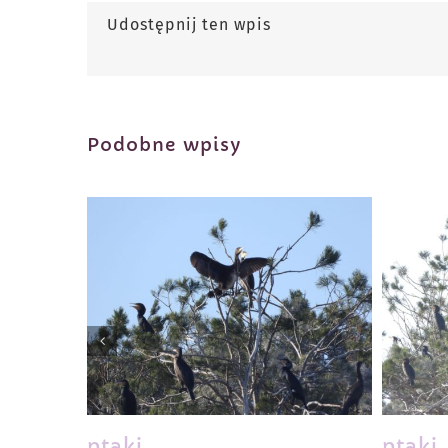
Udostępnij ten wpis
Podobne wpisy
ptaki
ptaki