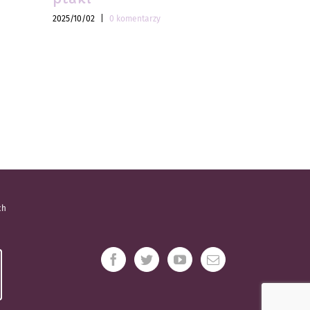
2025/10/02
|
0 komentarzy
2025/10/02
|
ch