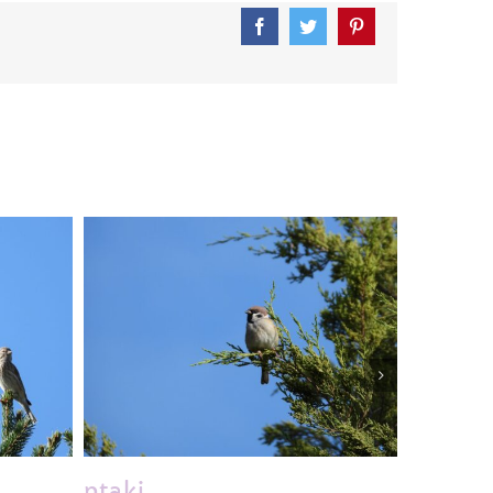
Facebook
Twitter
Pinterest
ptaki
ptaki