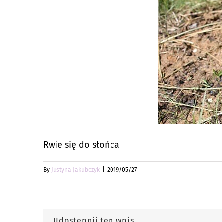
Rwie się do słońca
By
Justyna Jakubczyk
|
2019/05/27
Udostępnij ten wpis