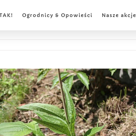
TAK!
Ogrodnicy & Opowieści
Nasze akcj