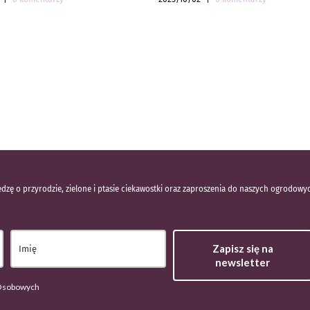
dzę o przyrodzie, zielone i ptasie ciekawostki oraz zaproszenia do naszych ogrodowy
Zapisz się na
newsletter
 Osobowych