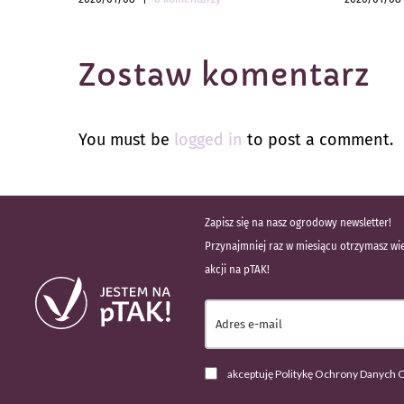
Zostaw komentarz
You must be
logged in
to post a comment.
Zapisz się na nasz ogrodowy newsletter!
Przynajmniej raz w miesiącu otrzymasz wie
akcji na pTAK!
akceptuję Politykę Ochrony Danych