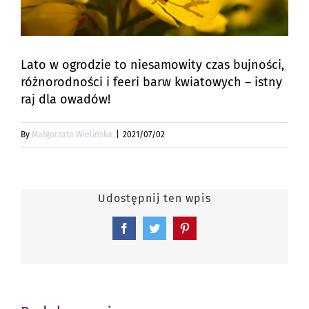
Lato w ogrodzie to niesamowity czas bujności,
różnorodności i feeri barw kwiatowych – istny
raj dla owadów!
By
Małgorzata Wielińska
|
2021/07/02
Udostępnij ten wpis
Facebook
Twitter
Pinterest