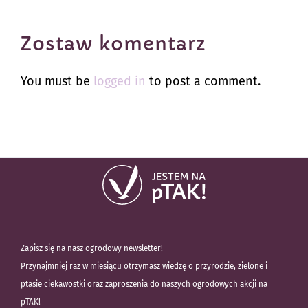
Zostaw komentarz
You must be
logged in
to post a comment.
Zapisz się na nasz ogrodowy newsletter!
Przynajmniej raz w miesiącu otrzymasz wiedzę o przyrodzie, zielone i
ptasie ciekawostki oraz zaproszenia do naszych ogrodowych akcji na
pTAK!