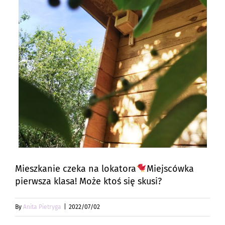
Mieszkanie czeka na lokatora
Miejscówka
pierwsza klasa! Może ktoś się skusi?
By
Anita Pietryga
|
2022/07/02