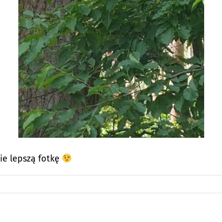
ie lepszą fotkę