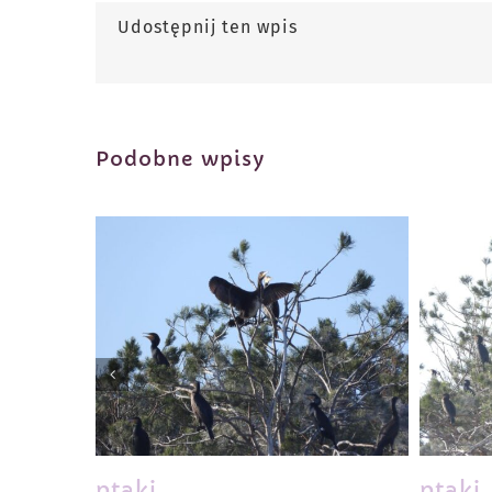
Udostępnij ten wpis
Podobne wpisy
ptaki
ptaki