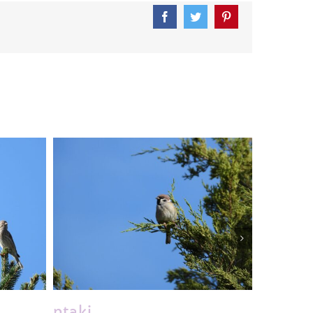
Facebook
Twitter
Pinterest
ptaki
ptaki