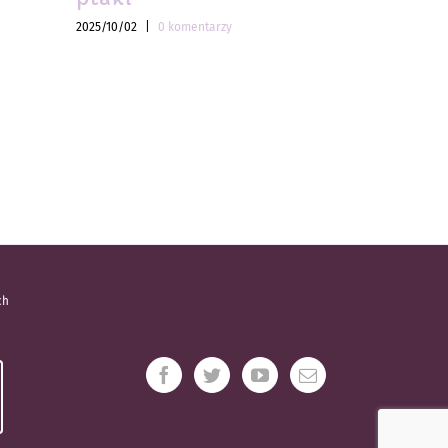
2025/10/02
|
0 komentarzy
2025/10/02
|
ch