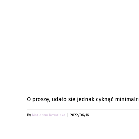
O proszę, udało sie jednak cyknąć minimaln
By
Marianna Kowalska
|
2022/06/16