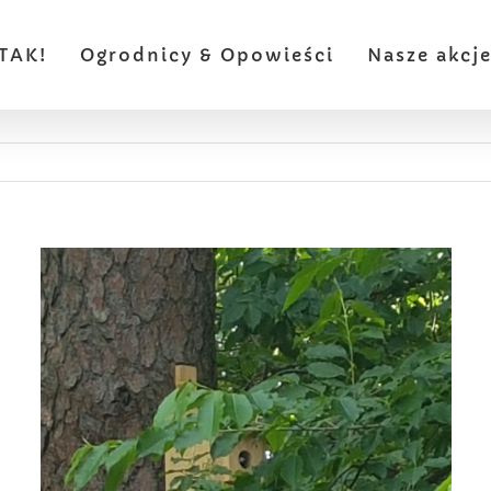
TAK!
Ogrodnicy & Opowieści
Nasze akcj