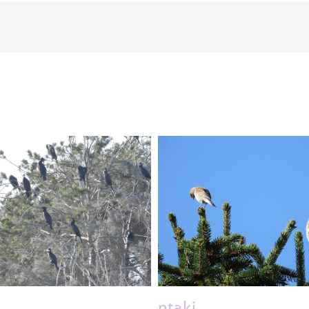
ptaki