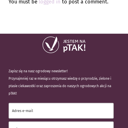
You must be
logged in
to post a comment.
Zapisz się na nasz ogrodowy newsletter!
Przynajmniej raz w miesiącu otrzymasz wiedzę o przyrodzie, zielone i
ptasie ciekawostki oraz zaproszenia do naszych ogrodowych akcji na
pTAK!