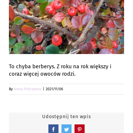
To chyba berberys. Z roku na rok większy i
coraz więcej owoców rodzi.
By
Aneta Pokrzywka
|
2021/11/06
Udostępnij ten wpis
Facebook
Twitter
Pinterest