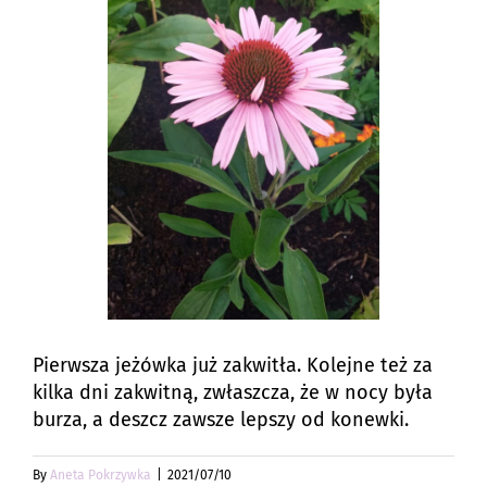
Pierwsza jeżówka już zakwitła. Kolejne też za
kilka dni zakwitną, zwłaszcza, że w nocy była
burza, a deszcz zawsze lepszy od konewki.
By
Aneta Pokrzywka
|
2021/07/10