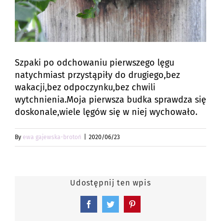
Szpaki po odchowaniu pierwszego lęgu
natychmiast przystąpiły do drugiego,bez
wakacji,bez odpoczynku,bez chwili
wytchnienia.Moja pierwsza budka sprawdza się
doskonale,wiele lęgów się w niej wychowało.
By
ewa gajewska-brotoń
|
2020/06/23
Udostępnij ten wpis
Facebook
Twitter
Pinterest